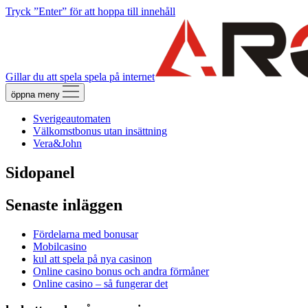
Tryck ”Enter” för att hoppa till innehåll
Gillar du att spela spela på internet
öppna meny
Sverigeautomaten
Välkomstbonus utan insättning
Vera&John
Sidopanel
Senaste inläggen
Fördelarna med bonusar
Mobilcasino
kul att spela på nya casinon
Online casino bonus och andra förmåner
Online casino – så fungerar det