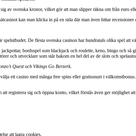
 sig av svenska kronor, vilket gör att man slipper räkna om från euro el
 nätcasinot kan man klicka in på en sida där man även hittar recensioner
 spelutbudet. De flesta svenska casinon har hundratals olika spel att vä
 jackpottar, bordsspel som blackjack och roulette, keno, bingo och så gi
erantörer och utvecklare som står bakom en hel del av de slots och spela
onzo’s Quest och Vikings Go Berzerk.
t välja ett casino med många free spins eller gratissnurr i välkomstbonus
tt registrera sig och öppna konto, vilket förstås även ger möjlighet att t
telse att lagra cookies.