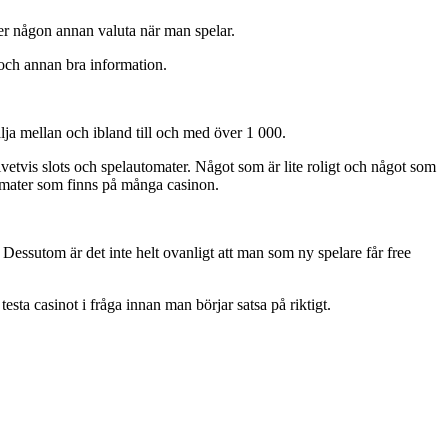
ler någon annan valuta när man spelar.
 och annan bra information.
lja mellan och ibland till och med över 1 000.
vetvis slots och spelautomater. Något som är lite roligt och något som
utomater som finns på många casinon.
. Dessutom är det inte helt ovanligt att man som ny spelare får free
esta casinot i fråga innan man börjar satsa på riktigt.