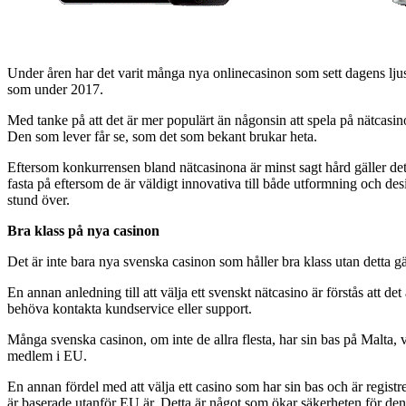
Under åren har det varit många nya onlinecasinon som sett dagens ljus.
som under 2017.
Med tanke på att det är mer populärt än någonsin att spela på nätcasi
Den som lever får se, som det som bekant brukar heta.
Eftersom konkurrensen bland nätcasinona är minst sagt hård gäller det 
fasta på eftersom de är väldigt innovativa till både utformning och de
stund över.
Bra klass på nya casinon
Det är inte bara nya svenska casinon som håller bra klass utan detta g
En annan anledning till att välja ett svenskt nätcasino är förstås att d
behöva kontakta kundservice eller support.
Många svenska casinon, om inte de allra flesta, har sin bas på Malta, vi
medlem i EU.
En annan fördel med att välja ett casino som har sin bas och är regis
är baserade utanför EU är. Detta är något som ökar säkerheten för den