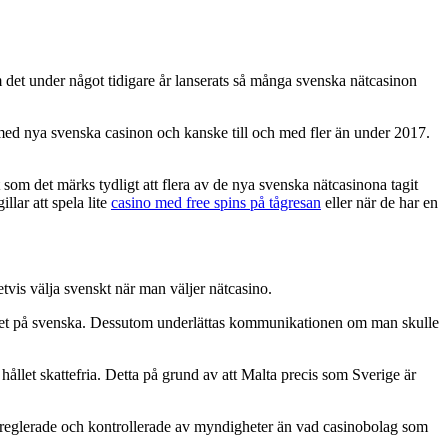
om det under något tidigare år lanserats så många svenska nätcasinon
 med nya svenska casinon och kanske till och med fler än under 2017.
som det märks tydligt att flera av de nya svenska nätcasinona tagit
lar att spela lite
casino med free spins på tågresan
eller när de har en
tvis välja svenskt när man väljer nätcasino.
är skrivet på svenska. Dessutom underlättas kommunikationen om man skulle
 hållet skattefria. Detta på grund av att Malta precis som Sverige är
re reglerade och kontrollerade av myndigheter än vad casinobolag som