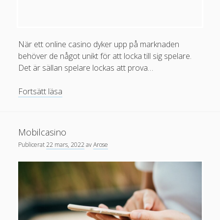
När ett online casino dyker upp på marknaden
behöver de något unikt för att locka till sig spelare.
Det är sällan spelare lockas att prova…
Fördelarna
Fortsätt läsa
med
bonusar
Mobilcasino
Publicerat
22 mars, 2022
av
Arose