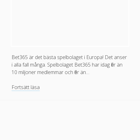
Bet365 är det bästa spelbolaget i Europa! Det anser
i alla fall många. Spelbolaget Bet365 har idag fler än
10 miljoner medlemmar och fler än…
Bet365
Fortsätt läsa
–
Bästa
spelbolaget
i
Europa