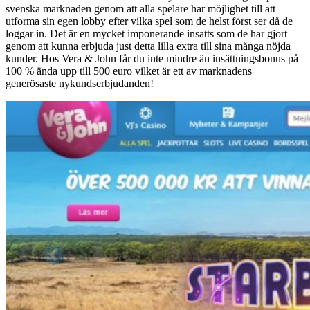
svenska marknaden genom att alla spelare har möjlighet till att
utforma sin egen lobby efter vilka spel som de helst först ser då de
loggar in. Det är en mycket imponerande insatts som de har gjort
genom att kunna erbjuda just detta lilla extra till sina många nöjda
kunder. Hos Vera & John får du inte mindre än insättningsbonus på
100 % ända upp till 500 euro vilket är ett av marknadens
generösaste nykundserbjudanden!