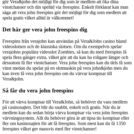
gör Vera&john det möjligt för dig som är medlem att öka dina
vinstchanser och din speltid via freespins. Enkelt förklarat kan man
säga att vera john freespins gör det möjligt för dig som medlem att
spela gratis vilket alltid är välkommet!
Det här ger vera john freespins dig
Freespins från verajohn kan användas på Vera&John casino bland
videoslotsen och de klassiska slotsen. Om du exempelvis spelar
verajohns populära videoslot Zombies, så kan du med freespins få
spela flera gånger extra, vilket gör att du kan ha roligare längre och
dessutom få fler vinstchanser. Vera john freespins kan du dels få som
vinst medan du spelar på en slotmaskin på vera john&john men du
kan även få vera john freespins om du värvar kompisar till
Vera&john.
Så får du vera john freespins
För att värva kompisar till Vera&John, så behöver du vara medlem
på casinosajten. Det blir du snabbt, enkelt och gratis. När du är
medlem kan du sedan börja värva kompisar via vera john freespins
värvningssystem. Allt du behöver göra är att tipsa tio kompisar eller
fler om kasinosajten för att få freespins. Som mest kan du få 1350
freespins vilket ger massvis med fler vinstchanser!