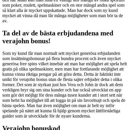
som poker, roulett, spelmaskiner och en stor mängd andra spel som
så klart alla är mycket uppskattade. Man har dock som ny kund
mycket att vinna då man får många möjligheter som man bör ta de
av.
Ta del av de bästa erbjudandena med
verajohn bonus!
Som ny kund får man normalt sett mycket generösa erbjudanden
som insättningsbonusar på flera hundra procent och även mycket
generösa free spins vilket innebär att man har möjlighet att spela helt
gratis på olika spelmaskiner, men man har fortfarande möjlighet att
kunna vinna riktiga pengar på att göra detta. Detta är faktiskt inte
unikt för verajohn bonus utan de flesta sajter erbjuder detta i olika
former. Det som är styrkan just hos Vera och John är dock att dem
verkligen bryr sig om sina kunder och har också utvecklat en app
som gör det möjligt för dess många tusen kunder att i stort sett när
som helst ha möjlighet till att logga in på sin favoritsajt och spela de
bästa spelen. Man har även möjlighet om man är helt ny inför
spelande på nätet att kunna få hjälp genom mycket lättförståeliga
guider som är utvecklade för de nyare kunderna.
Verajohn bonuskod